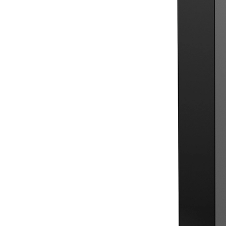
CONFORT & SPA
VÁLVULA