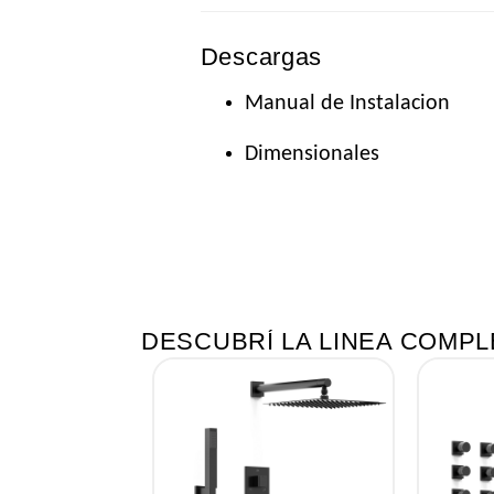
Descargas
DESCARGÁ EL CATÁLOGO COMPLETO
Manual de Instalacion
RIOS
Dimensionales
DESCUBRÍ LA LINEA COMPL