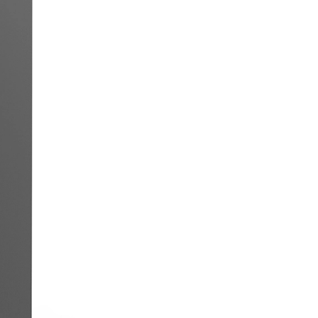
HIDROCONTROL
ACCESO